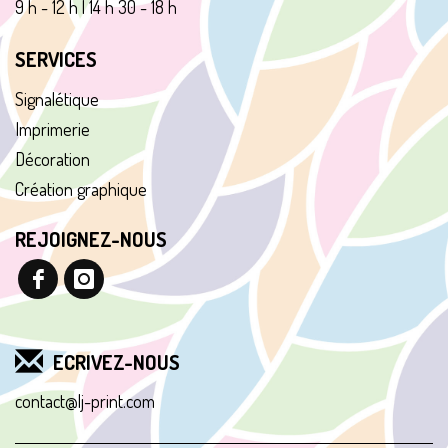
9 h - 12 h | 1
4
h 30 - 18 h
SERVICES
Signalétique
Imprimerie
Décoration
Création graphique
REJOIGNEZ-NOUS
ECRIVEZ-NOUS
contact@lj-print.com