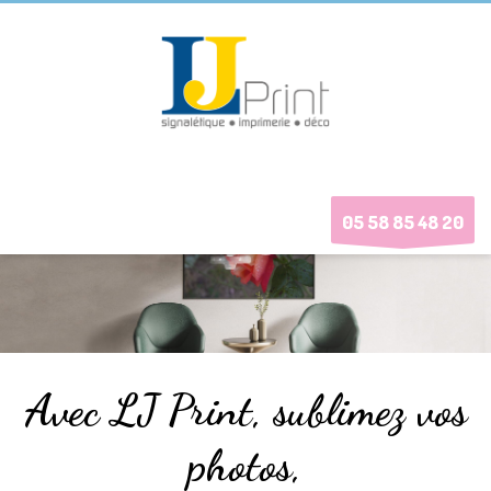
05 58 85 48 20
Avec LJ Print, sublimez vos
photos,