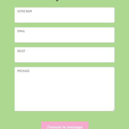
VOTRE NOM
EMAIL
OBJET
MESSAGE
J'envoie le message